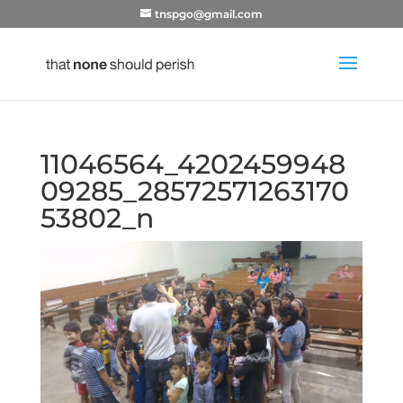
tnspgo@gmail.com
11046564_4202459948
09285_28572571263170
53802_n